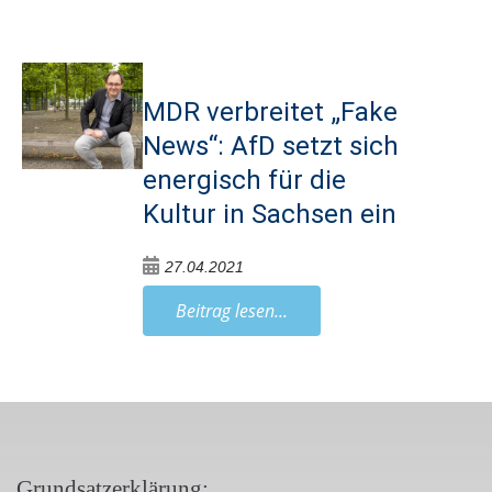
MDR verbreitet „Fake
News“: AfD setzt sich
energisch für die
Kultur in Sachsen ein
27.04.2021
Beitrag lesen...
Grundsatzerklärung: