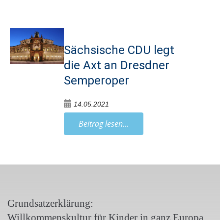
Sächsische CDU legt
die Axt an Dresdner
Semperoper
14.05.2021
Beitrag lesen...
Grundsatzerklärung:
Willkommenskultur für Kinder in ganz Europa