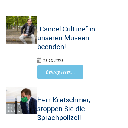
„Cancel Culture“ in
unseren Museen
beenden!
11.10.2021
Beitrag lesen...
Herr Kretschmer,
stoppen Sie die
Sprachpolizei!