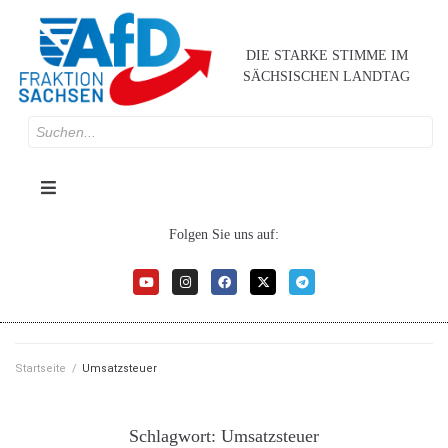
DIE STARKE STIMME IM
SÄCHSISCHEN LANDTAG
Folgen Sie uns auf:
Startseite
/
Umsatzsteuer
Schlagwort:
Umsatzsteuer