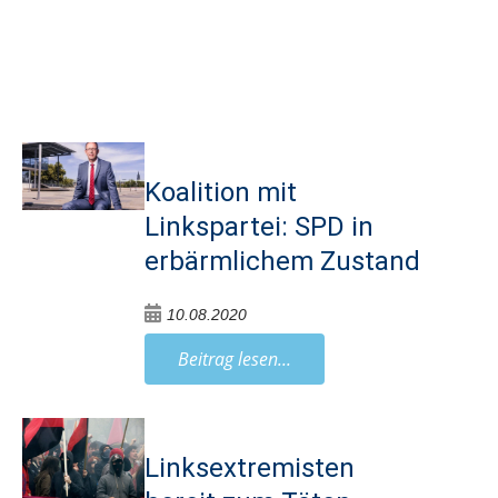
Koalition mit
Linkspartei: SPD in
erbärmlichem Zustand
10.08.2020
Beitrag lesen...
Linksextremisten