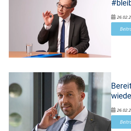
#blei
26.02.
Beitr
Berei
wiede
26.02.
Beitr