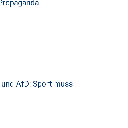
-Propaganda
d und AfD: Sport muss