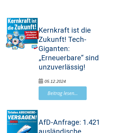
Kernkraft ist die
Zukunft! Tech-
Giganten:
„Erneuerbare“ sind
unzuverlässig!
05.12.2024
Beitrag lesen...
AfD-Anfrage: 1.421
ausländische