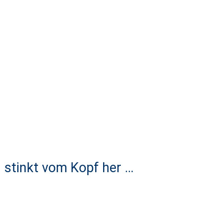
h stinkt vom Kopf her …