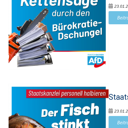
23.01.
Beitr
Staat
23.01.
Beitr