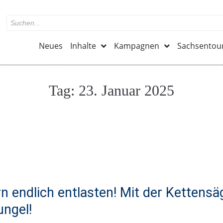
Neues
Inhalte
Kampagnen
Sachsentou
Tag:
23. Januar 2025
n endlich entlasten! Mit der Kettensä
ngel!