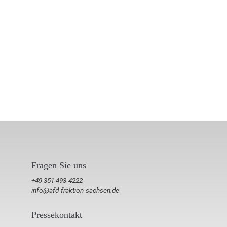
Fragen Sie uns
+49 351 493-4222
info@afd-fraktion-sachsen.de
Pressekontakt