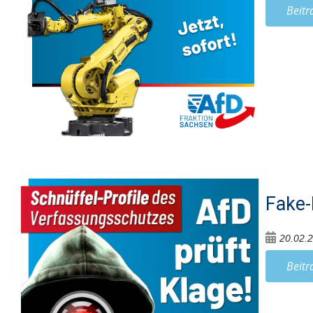
Beitr
Fake-
20.02.
Beitr