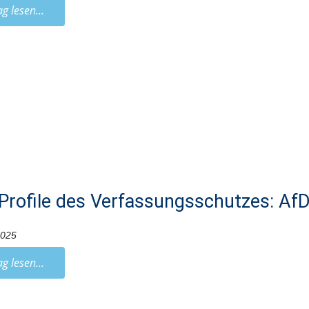
ag lesen...
Profile des Verfassungsschutzes: AfD
2025
ag lesen...