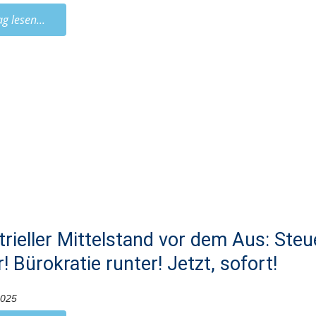
ag lesen...
trieller Mittelstand vor dem Aus: Ste
! Bürokratie runter! Jetzt, sofort!
2025