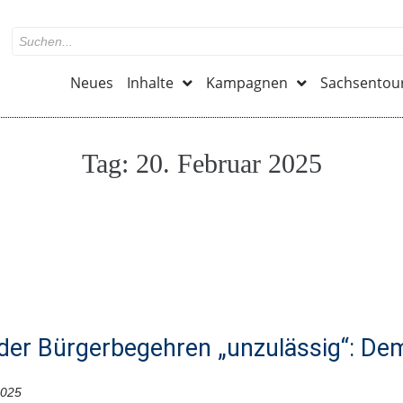
Neues
Inhalte
Kampagnen
Sachsentou
Tag:
20. Februar 2025
der Bürgerbegehren „unzulässig“: Dem
2025