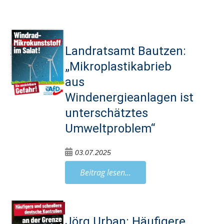
Landratsamt Bautzen:
„Mikroplastikabrieb
aus
Windenergieanlagen ist
unterschätztes
Umweltproblem“
03.07.2025
Beitrag lesen...
Jörg Urban: Häufigere