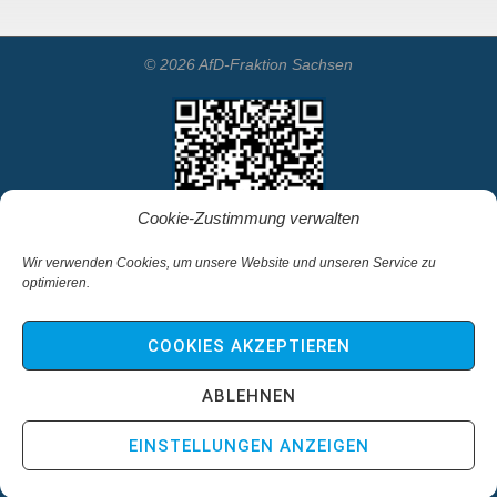
© 2026 AfD-Fraktion Sachsen
Cookie-Zustimmung verwalten
Wir verwenden Cookies, um unsere Website und unseren Service zu
optimieren.
Startseite
Kontakt
COOKIES AKZEPTIEREN
Impressum & Haftungsausschluss
Datenschutz
ABLEHNEN
Cookie-Richtlinie (EU)
EINSTELLUNGEN ANZEIGEN