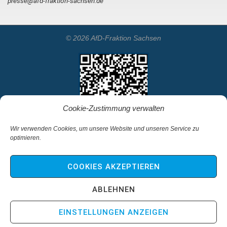
presse@afd-fraktion-sachsen.de
© 2026 AfD-Fraktion Sachsen
Cookie-Zustimmung verwalten
Wir verwenden Cookies, um unsere Website und unseren Service zu
optimieren.
Startseite
Kontakt
COOKIES AKZEPTIEREN
Impressum & Haftungsausschluss
Datenschutz
ABLEHNEN
Cookie-Richtlinie (EU)
EINSTELLUNGEN ANZEIGEN