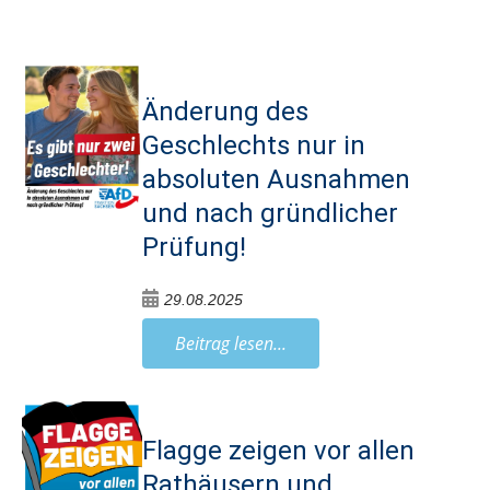
Änderung des
Geschlechts nur in
absoluten Ausnahmen
und nach gründlicher
Prüfung!
29.08.2025
Beitrag lesen...
Flagge zeigen vor allen
Rathäusern und