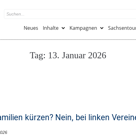
Neues
Inhalte
Kampagnen
Sachsentou
Tag:
13. Januar 2026
amilien kürzen? Nein, bei linken Verei
2026