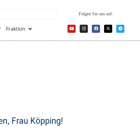
Folgen Sie uns auf:
r
Fraktion
nen, Frau Köpping!