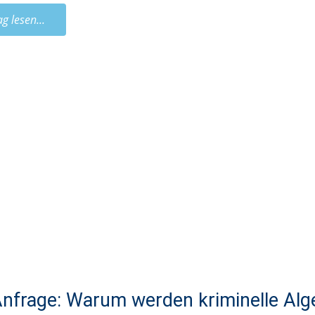
ag lesen...
nfrage: Warum werden kriminelle Alge