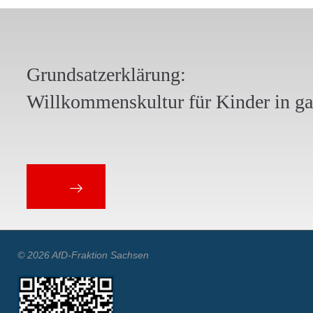
Grundsatzerklärung:
Willkommenskultur für Kinder in g
© 2026 AfD-Fraktion Sachsen