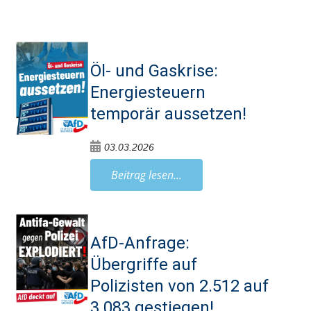
Öl- und Gaskrise:
Energiesteuern
temporär aussetzen!
03.03.2026
Beitrag lesen...
AfD-Anfrage:
Übergriffe auf
Polizisten von 2.512 auf
3.083 gestiegen!