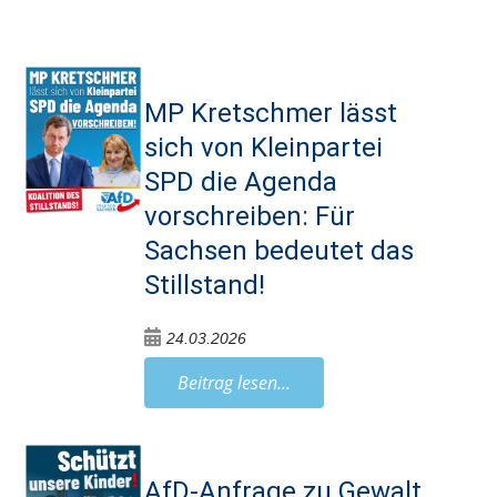
MP Kretschmer lässt
sich von Kleinpartei
SPD die Agenda
vorschreiben: Für
Sachsen bedeutet das
Stillstand!
24.03.2026
Beitrag lesen...
AfD-Anfrage zu Gewalt