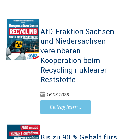
AfD-Fraktion Sachsen
und Niedersachsen
vereinbaren
Kooperation beim
Recycling nuklearer
Reststoffe
16.06.2026
Beitrag lesen...
Bis zu 90 % Gehalt fürs