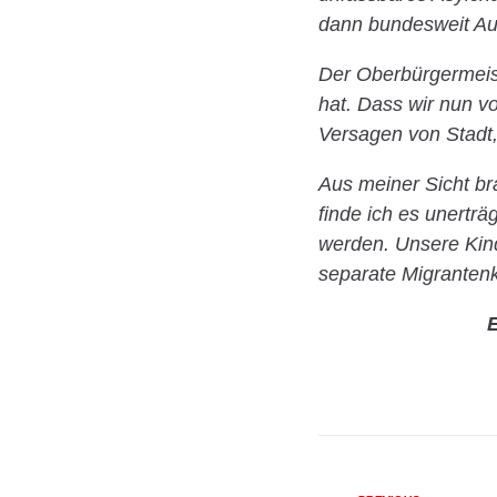
dann bundesweit Au
Der Oberbürgermeis
hat. Dass wir nun v
Versagen von Stadt
Aus meiner Sicht b
finde ich es unerträ
werden. Unsere Kin
separate Migrantenk
E