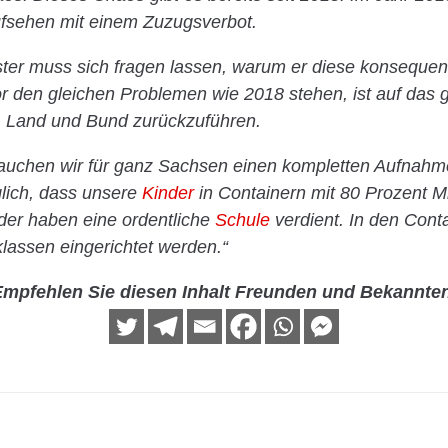
fsehen mit einem Zuzugsverbot.
ter muss sich fragen lassen, warum er diese konsequen
or den gleichen Problemen wie 2018 stehen, ist auf da
, Land und Bund zurückzuführen.
rauchen wir für ganz Sachsen einen kompletten Aufnah
glich, dass unsere
Kinder
in Containern mit 80 Prozent Mi
der haben eine ordentliche
Schule
verdient. In den Conta
lassen eingerichtet werden.“
mpfehlen Sie diesen Inhalt Freunden und Bekannte