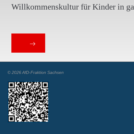
Willkommenskultur für Kinder in g
© 2026 AfD-Fraktion Sachsen