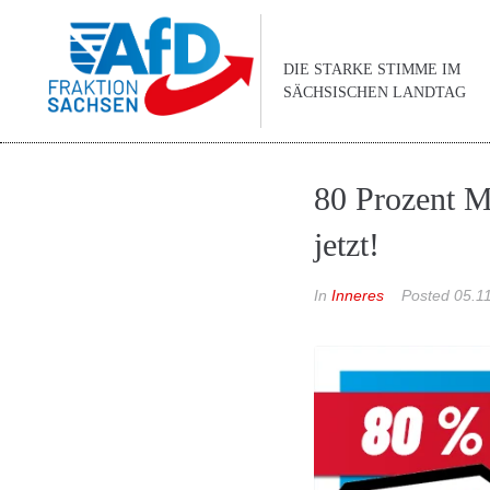
DIE STARKE STIMME IM
SÄCHSISCHEN LANDTAG
80 Prozent M
jetzt!
In
Inneres
Posted
05.1