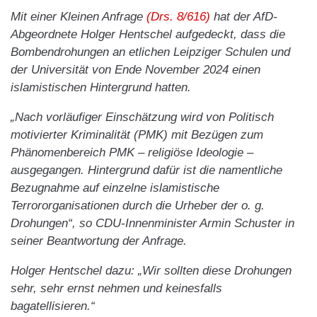
Mit einer Kleinen Anfrage
(Drs. 8/616)
hat der AfD-
Abgeordnete Holger Hentschel aufgedeckt, dass die
Bombendrohungen an etlichen Leipziger Schulen und
der Universität von Ende November 2024 einen
islamistischen Hintergrund hatten.
„Nach vorläufiger Einschätzung wird von Politisch
motivierter Kriminalität (PMK) mit Bezügen zum
Phänomenbereich PMK – religiöse Ideologie –
ausgegangen. Hintergrund dafür ist die namentliche
Bezugnahme auf einzelne islamistische
Terrororganisationen durch die Urheber der o. g.
Drohungen“, so CDU-Innenminister Armin Schuster in
seiner Beantwortung der Anfrage.
Holger Hentschel dazu: „Wir sollten diese Drohungen
sehr, sehr ernst nehmen und keinesfalls
bagatellisieren.“