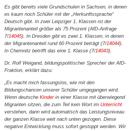
Es gibt bereits viele Grundschulen in Sachsen, in denen
es kaum noch Schüler mit der „Herkunftssprache“
Deutsch gibt. In zwei Leipziger 1. Klassen ist der
Migrantenanteil größer als 75 Prozent (AfD-Anfrage
7/
14045
). In Dresden gibt es zwei 1. Klassen, in denen
der Migrantenanteil rund 60 Prozent beträgt (7/
14044
).
In Chemnitz betrifft das eine 1. Klasse (7/
14043
).
Dr. Rolf Weigand, bildungspolitischer Sprecher der AfD-
Fraktion, erklärt dazu:
„Es macht mich fassungslos, wie mit den
Bildungschancen unserer Schüler umgegangen wird.
Wenn deutsche
Kinder
in einer Klasse mit überwiegend
Migranten sitzen, die zum Teil kein Wort im
Unterricht
verstehen, dann wird automatisch das Leistungsniveau
der ganzen Klasse weit nach unten gezogen. Diese
negative Entwicklung muss sofort gestoppt werden. Wir