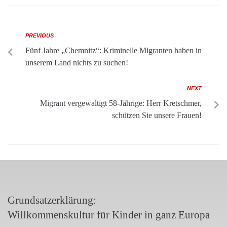
PREVIOUS
Fünf Jahre „Chemnitz“: Kriminelle Migranten haben in
unserem Land nichts zu suchen!
NEXT
Migrant vergewaltigt 58-Jährige: Herr Kretschmer,
schützen Sie unsere Frauen!
Grundsatzerklärung:
Willkommenskultur für Kinder in ganz Europa