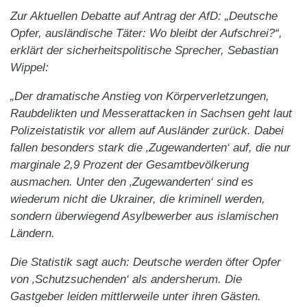
Zur Aktuellen Debatte auf Antrag der AfD: „Deutsche
Opfer, ausländische Täter: Wo bleibt der Aufschrei?“,
erklärt der sicherheitspolitische Sprecher, Sebastian
Wippel:
„Der dramatische Anstieg von Körperverletzungen,
Raubdelikten und Messerattacken in Sachsen geht laut
Polizeistatistik vor allem auf Ausländer zurück. Dabei
fallen besonders stark die ‚Zugewanderten‘ auf, die nur
marginale 2,9 Prozent der Gesamtbevölkerung
ausmachen. Unter den ‚Zugewanderten‘ sind es
wiederum nicht die Ukrainer, die kriminell werden,
sondern überwiegend Asylbewerber aus islamischen
Ländern.
Die Statistik sagt auch: Deutsche werden öfter Opfer
von ‚Schutzsuchenden‘ als andersherum. Die
Gastgeber leiden mittlerweile unter ihren Gästen.