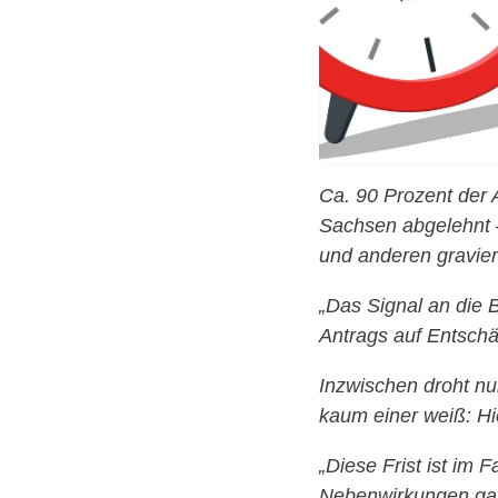
Ca. 90 Prozent der
Sachsen abgelehnt 
und anderen gravie
„Das Signal an die 
Antrags auf Entschä
Inzwischen droht nu
kaum einer weiß: Hie
„Diese Frist ist im
Nebenwirkungen gab,