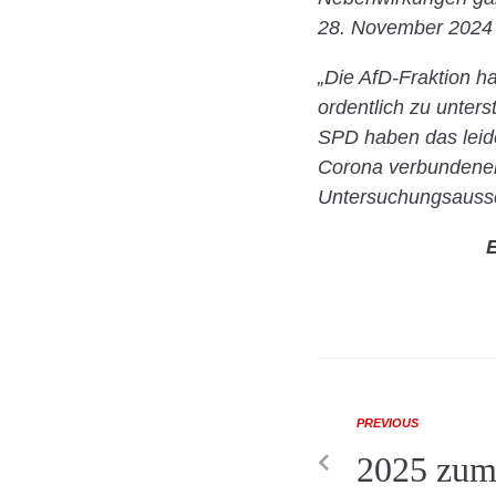
28. November 2024 e
„Die AfD-Fraktion ha
ordentlich zu unter
SPD haben das leide
Corona verbundenen
Untersuchungsaussch
E
PREVIOUS
2025 zum 