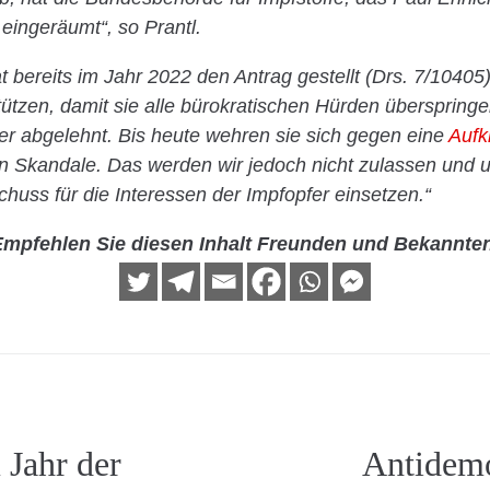
ingeräumt“, so Prantl.
t bereits im Jahr 2022 den Antrag gestellt (Drs. 7/10405)
stützen, damit sie alle bürokratischen Hürden überspri
r abgelehnt. Bis heute wehren sie sich gegen eine
Aufk
 Skandale. Das werden wir jedoch nicht zulassen und 
uss für die Interessen der Impfopfer einsetzen.“
mpfehlen Sie diesen Inhalt Freunden und Bekannte
Jahr der
Antidemo