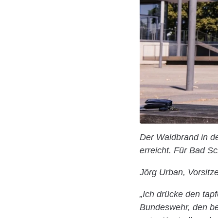
Der Waldbrand in d
erreicht. Für Bad S
Jörg Urban, Vorsitz
„Ich drücke den tapf
Bundeswehr, den be