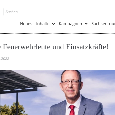
Neues
Inhalte
Kampagnen
Sachsentou
e Feuerwehrleute und Einsatzkräfte!
.2022