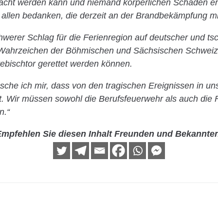
racht werden kann und niemand körperlichen Schaden erl
 allen bedanken, die derzeit an der Brandbekämpfung mi
hwerer Schlag für die Ferienregion auf deutscher und ts
e Wahrzeichen der Böhmischen und Sächsischen Schweiz 
bischtor gerettet werden können.
che ich mir, dass von den tragischen Ereignissen in u
. Wir müssen sowohl die Berufsfeuerwehr als auch die F
n.“
mpfehlen Sie diesen Inhalt Freunden und Bekannte