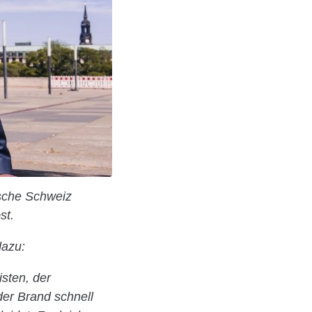
sche Schweiz
st.
dazu:
isten, der
er Brand schnell