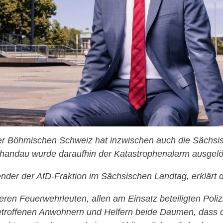
er Böhmischen Schweiz hat inzwischen auch die Sächsi
chandau wurde daraufhin der Katastrophenalarm ausgelö
ender der AfD-Fraktion im Sächsischen Landtag, erklärt 
eren Feuerwehrleuten, allen am Einsatz beteiligten Poliz
troffenen Anwohnern und Helfern beide Daumen, dass d