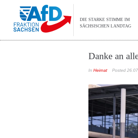
DIE STARKE STIMME IM
SÄCHSISCHEN LANDTAG
Danke an all
In
Heimat
Posted
26.07