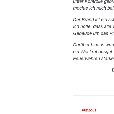
unter Kontrolle geb
möchte ich mich bei
Der Brand ist ein sc
Ich hoffe, dass all
Gebäude um das Pre
Darüber hinaus wüns
ein Weckruf ausgeht
Feuerwehren stärke
E
PREVIOUS