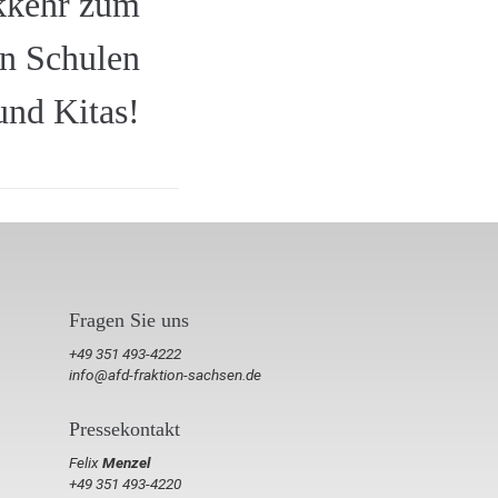
kkehr zum
in Schulen
und Kitas!
Fragen Sie uns
+49 351 493-4222
info@afd-fraktion-sachsen.de
Pressekontakt
Felix
Menzel
+49 351 493-4220