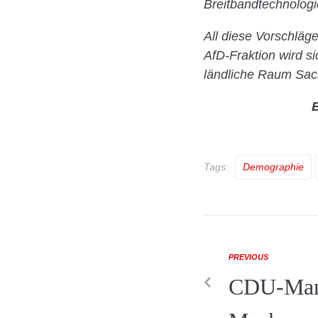
Breitbandtechnologi
All diese Vorschläg
AfD-Fraktion wird s
ländliche Raum Sachs
E
Tags:
Demographie
PREVIOUS
CDU-Man