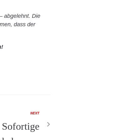
– abgelehnt. Die
mmen, dass der
n!
NEXT
Sofortige