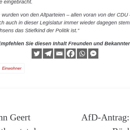
e eingebracht.
e wurden von den Altparteien – allen voran von der CDU 
ich auch in dieser Legislatur immer wieder dagegen ste
ens das Stiefkind der Politik ist.“
mpfehlen Sie diesen Inhalt Freunden und Bekannte
Einwohner
n Geert
AfD-Antrag: 