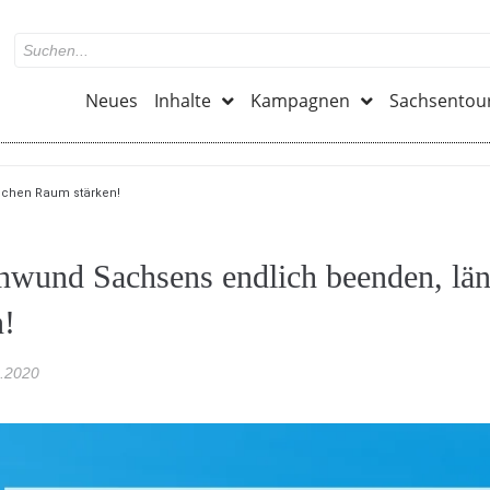
Neues
Inhalte
Kampagnen
Sachsentou
ichen Raum stärken!
wund Sachsens endlich beenden, län
n!
.2020