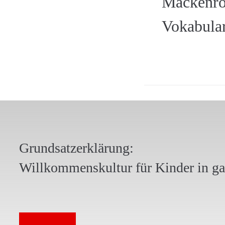
Mackenrot
Vokabula
Grundsatzerklärung:
Willkommenskultur für Kinder in g