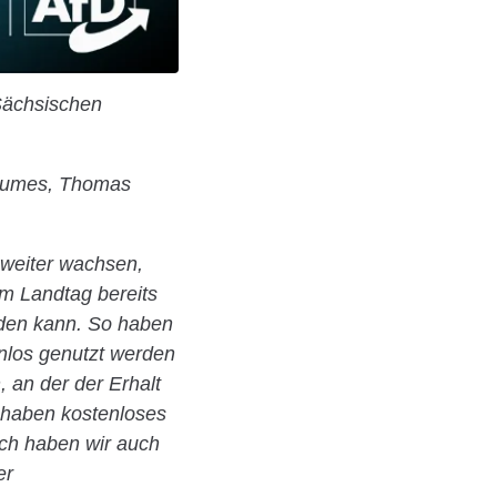
 Sächsischen
Raumes, Thomas
 weiter wachsen,
im Landtag bereits
rden kann. So haben
nlos genutzt werden
 an der der Erhalt
r haben kostenloses
ich haben wir auch
er