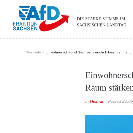
DIE STARKE STIMME IM
SÄCHSISCHEN LANDTAG
Startseite
/
Einwohnerschwund Sachsens endlich beenden, ländl
Einwohnersch
Raum stärke
In
Heimat
Posted
22.05