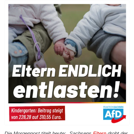
Die Morgenpost titelt heute: „Sachsens
Eltern
droht der