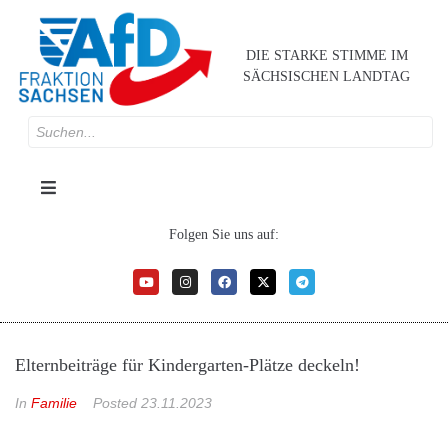
DIE STARKE STIMME IM
SÄCHSISCHEN LANDTAG
Folgen Sie uns auf:
Elternbeiträge für Kindergarten-Plätze deckeln!
In
Familie
Posted
23.11.2023