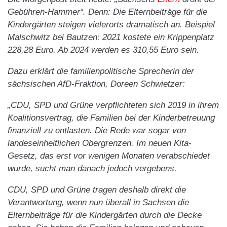
Gebühren-Hammer“. Denn: Die Elternbeiträge für die
Kindergärten steigen vielerorts dramatisch an. Beispiel
Malschwitz bei Bautzen: 2021 kostete ein Krippenplatz
228,28 Euro. Ab 2024 werden es 310,55 Euro sein.
Dazu erklärt die familienpolitische Sprecherin der
sächsischen AfD-Fraktion, Doreen Schwietzer:
„CDU, SPD und Grüne verpflichteten sich 2019 in ihrem
Koalitionsvertrag, die Familien bei der Kinderbetreuung
finanziell zu entlasten. Die Rede war sogar von
landeseinheitlichen Obergrenzen. Im neuen Kita-
Gesetz, das erst vor wenigen Monaten verabschiedet
wurde, sucht man danach jedoch vergebens.
CDU, SPD und Grüne tragen deshalb direkt die
Verantwortung, wenn nun überall in Sachsen die
Elternbeiträge für die Kindergärten durch die Decke