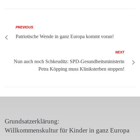
PREVIOUS
Patriotische Wende in ganz Europa kommt voran!
NEXT
Nun auch noch Schkeuditz: SPD-Gesundheitsministerin
Petra Köpping muss Kliniksterben stoppen!
Grundsatzerklärung:
Willkommenskultur für Kinder in ganz Europa