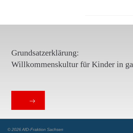
Grundsatzerklärung:
Willkommenskultur für Kinder in g
© 2026 AfD-Fraktion Sachsen