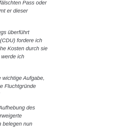
fälschten Pass oder
mt er dieser
ugs überführt
 (CDU) fordere ich
che Kosten durch sie
 werde ich
e wichtige Aufgabe,
ie Fluchtgründe
 „Aufhebung des
rweigerte
n belegen nun