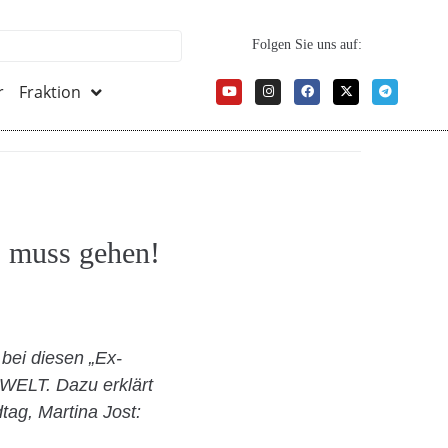
Folgen Sie uns auf:
r
Fraktion
t, muss gehen!
bei diesen „Ex-
e WELT. Dazu erklärt
tag, Martina Jost: