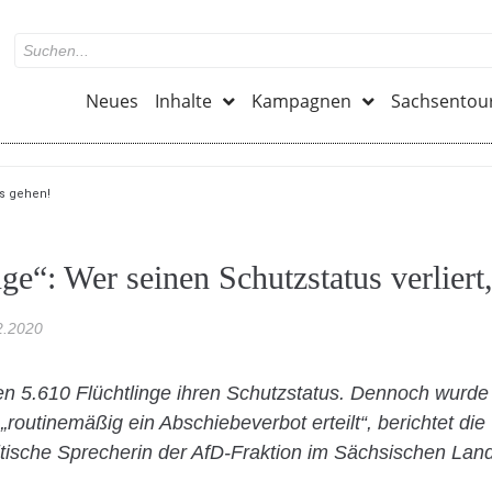
Neues
Inhalte
Kampagnen
Sachsentou
ss gehen!
ge“: Wer seinen Schutzstatus verlier
2.2020
en 5.610 Flüchtlinge ihren Schutzstatus. Dennoch wurde 
 „routinemäßig ein Abschiebeverbot erteilt“, berichtet di
litische Sprecherin der AfD-Fraktion im Sächsischen Land