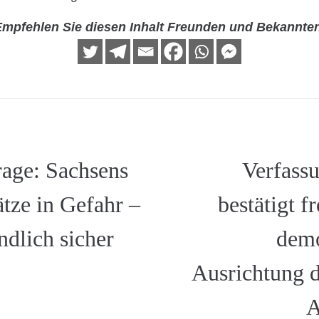
mpfehlen Sie diesen Inhalt Freunden und Bekannte
age: Sachsens
Verfass
tze in Gefahr –
bestätigt fr
dlich sicher
demo
Ausrichtung 
A