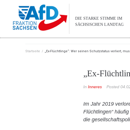
DIE STARKE STIMME IM
SÄCHSISCHEN LANDTAG
Startseite
/
„Ex-Flüchtlinge“: Wer seinen Schutzstatus verliert, mu
„Ex-Flüchtlin
In
Inneres
Posted
04.0
Im Jahr 2019 verlor
Flüchtlingen“ häufig
die gesellschaftspo