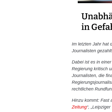
Im letzten Jahr hat
Journalisten gezahl
Dabei ist es in eine
Regierung kritisch 
Journalisten, die f
Regierungsjournalis
rechtlichen Rundfun
Hinzu kommt: Fast a
Zeitung
“, „Leipzige