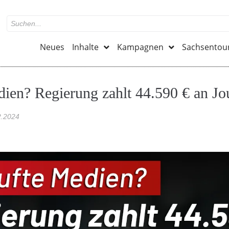
Neues
Inhalte
Kampagnen
Sachsentou
ien? Regierung zahlt 44.590 € an Jou
2.2024