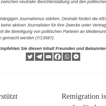
e zwischen neutraler Berichterstattung und den politisch
hängigen Journalismus stärken. Deshalb fordert die AfD
 keine aktiven Journalisten für ihre Zwecke unter Vertr
ll die Beteiligung von politischen Parteien an Medienu
ch gemacht werden (7/13587).
mpfehlen Sie diesen Inhalt Freunden und Bekannte
stützt
Remigration is