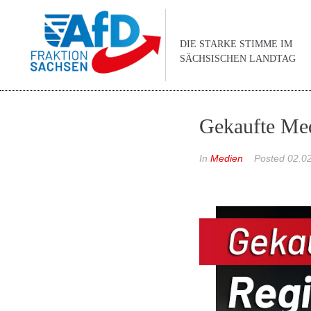
DIE STARKE STIMME IM
SÄCHSISCHEN LANDTAG
Gekaufte Med
In
Medien
Posted
02.0