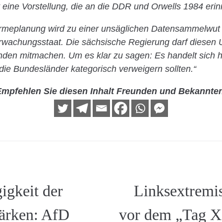
ist eine Vorstellung, die an die DDR und Orwells 1984 erin
meplanung wird zu einer unsäglichen Datensammelwut f
erwachungsstaat. Die sächsische Regierung darf diesen
den mitmachen. Um es klar zu sagen: Es handelt sich h
e Bundesländer kategorisch verweigern sollten.“
mpfehlen Sie diesen Inhalt Freunden und Bekannte
igkeit der
Linksextremi
tärken: AfD
vor dem „Tag X