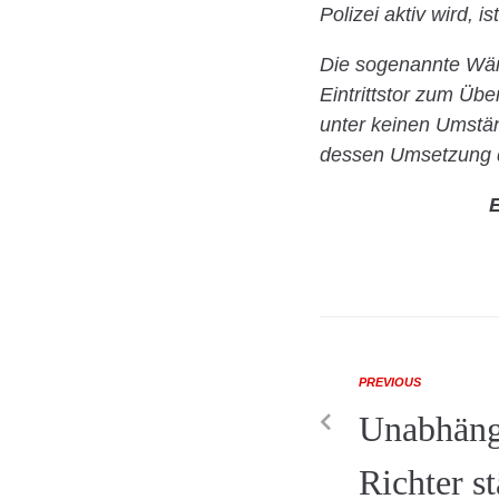
Polizei aktiv wird, 
Die sogenannte Wär
Eintrittstor zum Üb
unter keinen Umstän
dessen Umsetzung di
E
PREVIOUS
Unabhäng
Richter s