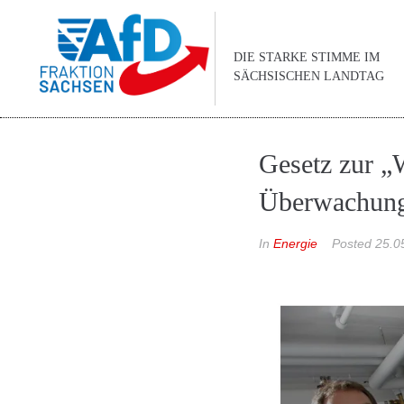
DIE STARKE STIMME IM
SÄCHSISCHEN LANDTAG
Gesetz zur 
Überwachung
In
Energie
Posted
25.0