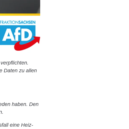
erpflichten.
e Daten zu allen
hieden haben. Den
n.
fall eine Heiz-