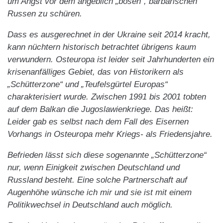
um Angst vor dem angeblich „bösen“, barbarischen
Russen zu schüren.
Dass es ausgerechnet in der Ukraine seit 2014 kracht,
kann nüchtern historisch betrachtet übrigens kaum
verwundern. Osteuropa ist leider seit Jahrhunderten ein
krisenanfälliges Gebiet, das von Historikern als
„Schütterzone“ und „Teufelsgürtel Europas“
charakterisiert wurde. Zwischen 1991 bis 2001 tobten
auf dem Balkan die Jugoslawienkriege. Das heißt:
Leider gab es selbst nach dem Fall des Eisernen
Vorhangs in Osteuropa mehr Kriegs- als Friedensjahre.
Befrieden lässt sich diese sogenannte „Schütterzone“
nur, wenn Einigkeit zwischen Deutschland und
Russland besteht. Eine solche Partnerschaft auf
Augenhöhe wünsche ich mir und sie ist mit einem
Politikwechsel in Deutschland auch möglich.