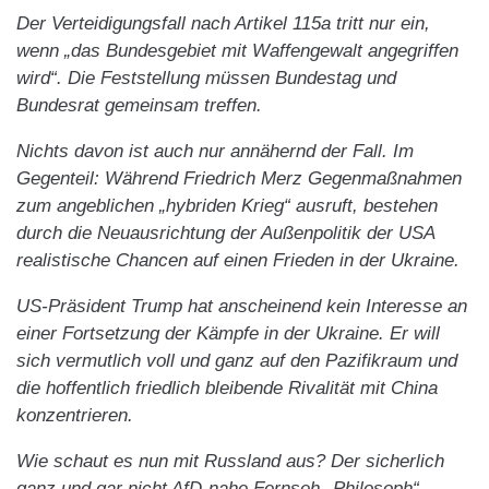
Der Verteidigungsfall nach Artikel 115a tritt nur ein,
wenn „das Bundesgebiet mit Waffengewalt angegriffen
wird“. Die Feststellung müssen Bundestag und
Bundesrat gemeinsam treffen.
Nichts davon ist auch nur annähernd der Fall. Im
Gegenteil: Während Friedrich Merz Gegenmaßnahmen
zum angeblichen „hybriden Krieg“ ausruft, bestehen
durch die Neuausrichtung der Außenpolitik der USA
realistische Chancen auf einen Frieden in der Ukraine.
US-Präsident Trump hat anscheinend kein Interesse an
einer Fortsetzung der Kämpfe in der Ukraine. Er will
sich vermutlich voll und ganz auf den Pazifikraum und
die hoffentlich friedlich bleibende Rivalität mit China
konzentrieren.
Wie schaut es nun mit Russland aus? Der sicherlich
ganz und gar nicht AfD-nahe Fernseh-„Philosoph“