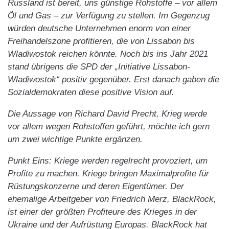
Russland ist bereit, uns günstige Rohstoffe – vor allem
Öl und Gas – zur Verfügung zu stellen. Im Gegenzug
würden deutsche Unternehmen enorm von einer
Freihandelszone profitieren, die von Lissabon bis
Wladiwostok reichen könnte. Noch bis ins Jahr 2021
stand übrigens die SPD der „Initiative Lissabon-
Wladiwostok“ positiv gegenüber. Erst danach gaben die
Sozialdemokraten diese positive Vision auf.
Die Aussage von Richard David Precht, Krieg werde
vor allem wegen Rohstoffen geführt, möchte ich gern
um zwei wichtige Punkte ergänzen.
Punkt Eins: Kriege werden regelrecht provoziert, um
Profite zu machen. Kriege bringen Maximalprofite für
Rüstungskonzerne und deren Eigentümer. Der
ehemalige Arbeitgeber von Friedrich Merz, BlackRock,
ist einer der größten Profiteure des Krieges in der
Ukraine und der Aufrüstung Europas. BlackRock hat