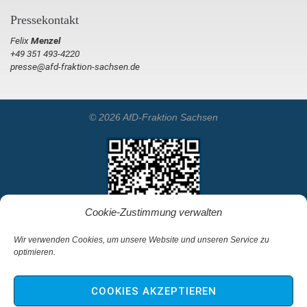
Pressekontakt
Felix
Menzel
+49 351 493-4220
presse@afd-fraktion-sachsen.de
© 2026 AfD-Fraktion Sachsen
Cookie-Zustimmung verwalten
Wir verwenden Cookies, um unsere Website und unseren Service zu
optimieren.
Startseite
Kontakt
COOKIES AKZEPTIEREN
Impressum & Haftungsausschluss
Datenschutz