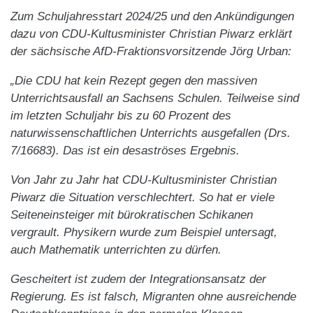
Zum Schuljahresstart 2024/25 und den Ankündigungen
dazu von CDU-Kultusminister Christian Piwarz erklärt
der sächsische AfD-Fraktionsvorsitzende Jörg Urban:
„Die CDU hat kein Rezept gegen den massiven
Unterrichtsausfall an Sachsens Schulen. Teilweise sind
im letzten Schuljahr bis zu 60 Prozent des
naturwissenschaftlichen Unterrichts ausgefallen (Drs.
7/16683). Das ist ein desaströses Ergebnis.
Von Jahr zu Jahr hat CDU-Kultusminister Christian
Piwarz die Situation verschlechtert. So hat er viele
Seiteneinsteiger mit bürokratischen Schikanen
vergrault. Physikern wurde zum Beispiel untersagt,
auch Mathematik unterrichten zu dürfen.
Gescheitert ist zudem der Integrationsansatz der
Regierung. Es ist falsch, Migranten ohne ausreichende