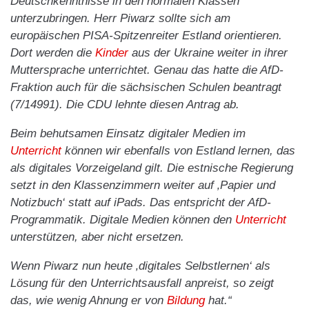
Deutschkenntnisse in den normalen Klassen
unterzubringen. Herr Piwarz sollte sich am
europäischen PISA-Spitzenreiter Estland orientieren.
Dort werden die
Kinder
aus der Ukraine weiter in ihrer
Muttersprache unterrichtet. Genau das hatte die AfD-
Fraktion auch für die sächsischen Schulen beantragt
(7/14991). Die CDU lehnte diesen Antrag ab.
Beim behutsamen Einsatz digitaler Medien im
Unterricht
können wir ebenfalls von Estland lernen, das
als digitales Vorzeigeland gilt. Die estnische Regierung
setzt in den Klassenzimmern weiter auf ‚Papier und
Notizbuch‘ statt auf iPads. Das entspricht der AfD-
Programmatik. Digitale Medien können den
Unterricht
unterstützen, aber nicht ersetzen.
Wenn Piwarz nun heute ‚digitales Selbstlernen‘ als
Lösung für den Unterrichtsausfall anpreist, so zeigt
das, wie wenig Ahnung er von
Bildung
hat.“