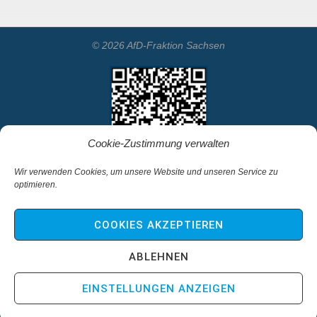
© 2026 AfD-Fraktion Sachsen
Cookie-Zustimmung verwalten
Wir verwenden Cookies, um unsere Website und unseren Service zu
optimieren.
Startseite
Kontakt
COOKIES AKZEPTIEREN
Impressum & Haftungsausschluss
Datenschutz
ABLEHNEN
Cookie-Richtlinie (EU)
EINSTELLUNGEN ANZEIGEN