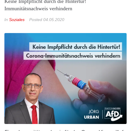
Keine Impfpflicht durch die Hintertür!
Immunitätsnachweis verhindern
In
Soziales
Posted
04.05.2020