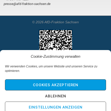
presse@afd-fraktion-sachsen.de
© 2026 AfD-Fraktion Sachsen
Cookie-Zustimmung verwalten
Wir verwenden Cookies, um unsere Website und unseren Service zu
optimieren.
Startseite
Kontakt
COOKIES AKZEPTIEREN
Impressum & Haftungsausschluss
Datenschutz
ABLEHNEN
Cookie-Richtlinie (EU)
EINSTELLUNGEN ANZEIGEN