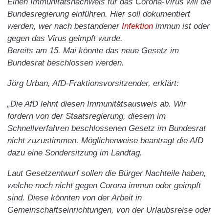
Einen Immunitätsnachweis für das Corona-Virus will die
Bundesregierung einführen. Hier soll dokumentiert
werden, wer nach bestandener
Infektion
immun ist oder
gegen das Virus geimpft wurde.
Bereits am 15. Mai könnte das neue Gesetz im
Bundesrat beschlossen werden.
Jörg Urban, AfD-Fraktionsvorsitzender, erklärt:
„Die AfD lehnt diesen Immunitätsausweis ab. Wir
fordern von der Staatsregierung, diesem im
Schnellverfahren beschlossenen Gesetz im Bundesrat
nicht zuzustimmen. Möglicherweise beantragt die AfD
dazu eine Sondersitzung im Landtag.
Laut Gesetzentwurf sollen die Bürger Nachteile haben,
welche noch nicht gegen Corona immun oder geimpft
sind. Diese könnten von der Arbeit in
Gemeinschaftseinrichtungen, von der Urlaubsreise oder