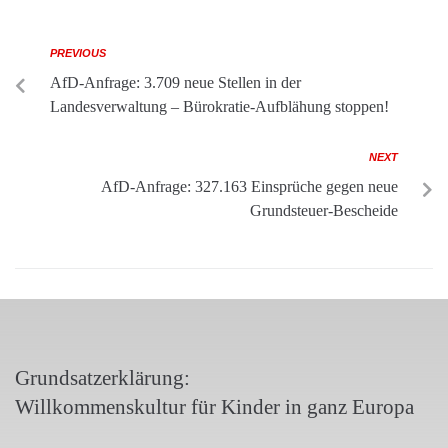
PREVIOUS
AfD-Anfrage: 3.709 neue Stellen in der
Landesverwaltung – Bürokratie-Aufblähung stoppen!
NEXT
AfD-Anfrage: 327.163 Einsprüche gegen neue
Grundsteuer-Bescheide
Grundsatzerklärung:
Willkommenskultur für Kinder in ganz Europa