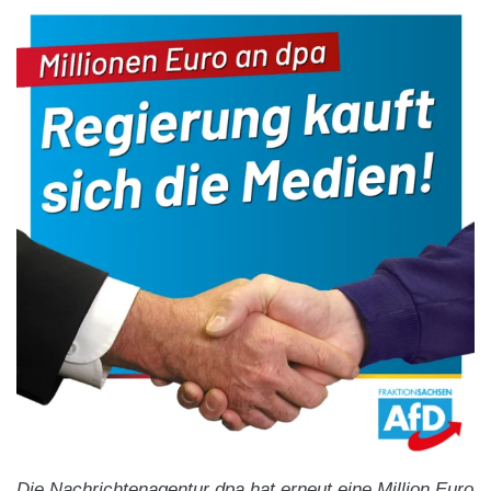
Die Nachrichtenagentur dpa hat erneut eine Million Euro