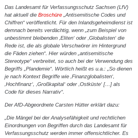
Das Landesamt für Verfassungsschutz Sachsen (LfV)
hat aktuell die
Broschüre
„Antisemitische Codes und
Chiffren“ veröffentlicht. Für den Inlandsgeheimdienst ist
demnach bereits verdächtig, wenn „zum Beispiel von
unbestimmt bleibenden ‚Eliten‘ oder ‚Globalisten‘ die
Rede ist, die als globale Verschwörer im Hintergrund
die Fäden ziehen“. Hier würden „antisemitische
Stereotype“ verbreitet, so auch bei der Verwendung des
Begriffs „Plandemie“. Wörtlich heißt es u.a.: „So dienen
je nach Kontext Begriffe wie ‚Finanzglobalisten‘,
‚Hochfinanz‘, ‚Großkapital‘ oder ‚Ostküste‘ […] als
Code für dieses Narrativ“.
Der AfD-Abgeordnete Carsten Hütter erklärt dazu:
„Die Mängel bei der Analysefähigkeit und rechtlichen
Einordnungen von Begriffen durch das Landesamt für
Verfassungsschutz werden immer offensichtlicher. Es