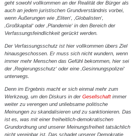
geht sowohl vollkommen an der Realität der Bürger als
auch an jedem juristischen Grundverständnis vorbei,
wenn Äußerungen wie ‚Eliten‘, ‚Globalisten‘,
‚Großkapital‘ oder ‚Plandemie‘ in den Bereich der
Verfassungsfeindlichkeit gerückt werden.
Der Verfassungsschutz ist hier vollkommen übers Ziel
hinausgeschossen. Er muss sich nicht wundern, wenn
immer mehr Menschen das Gefühl bekommen, hier sei
der ‚Regierungsschutz‘ oder eine ‚Gesinnungspolizei‘
unterwegs.
Denn im Ergebnis macht er sich einmal mehr zum
Werkzeug, um den Diskurs in der
Gesellschaft
immer
weiter zu verengen und unliebsame politische
Meinungen zu skandalisieren und zu sanktionieren. Das
ist es, was mit einer freiheitlich-demokratischen
Grundordnung und unserer Meinungsfreiheit tatsächlich
nicht vereinbar ist. Das schadet unserer Demokratie