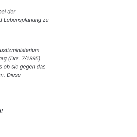
bei der
und Lebensplanung zu
ustizministerium
ag (Drs. 7/1895)
ls ob sie gegen das
en. Diese
n!