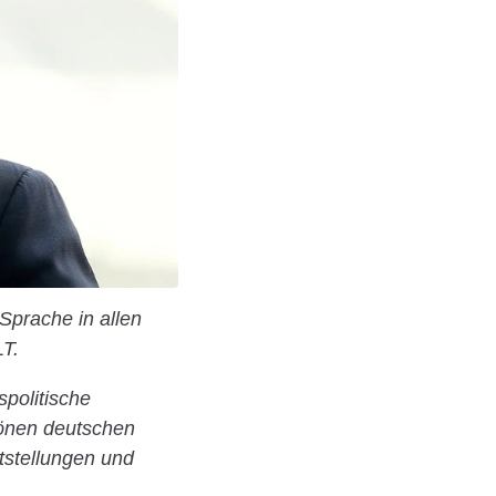
-Sprache in allen
LT.
spolitische
hönen deutschen
tstellungen und