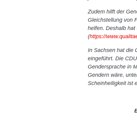
Zudem hilft der Gen
Gleichstellung von F
helfen. Deshalb hat
(
https://www.qualita
In Sachsen hat die 
eingeführt. Die CD
Gendersprache in Mi
Gendern wäre, unter
Scheinheiligkeit ist 
E