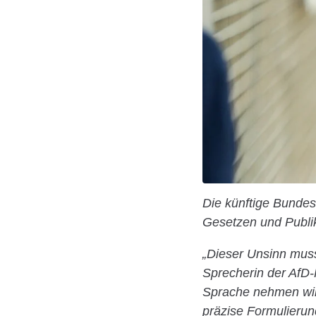
Die künftige Bundes
Gesetzen und Publik
„Dieser Unsinn muss 
Sprecherin der AfD-
Sprache nehmen wir
präzise Formulierun