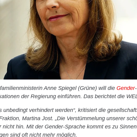
familienministerin Anne Spiegel (Grüne) will die
Gender
ationen der Regierung einführen. Das berichtet die WE
unbedingt verhindert werden“, kritisiert die gesellschaft
Fraktion, Martina Jost. „Die Verstümmelung unserer sc
 nicht hin. Mit der Gender-Sprache kommt es zu Sinnen
gen sind oft nicht mehr möglich.