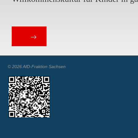
© 2026 AfD-Fraktion Sachsen