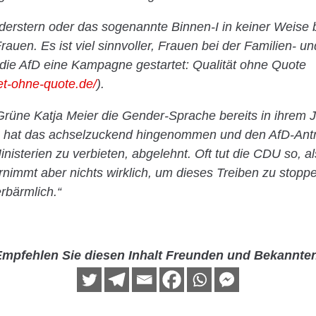
derstern oder das sogenannte Binnen-I in keiner Weise 
rauen. Es ist viel sinnvoller, Frauen bei der Familien- 
 die AfD eine Kampagne gestartet: Qualität ohne Quote
et-ohne-quote.de/
).
Grüne Katja Meier die Gender-Sprache bereits in ihrem J
U hat das achselzuckend hingenommen und den AfD-Antr
nisterien zu verbieten, abgelehnt. Oft tut die CDU so, a
nimmt aber nichts wirklich, um dieses Treiben zu stopp
erbärmlich.“
mpfehlen Sie diesen Inhalt Freunden und Bekannte