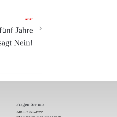
NEXT
fünf Jahre
agt Nein!
Fragen Sie uns
+49 351 493-4222
info@afd-fraktion-sachsen.de