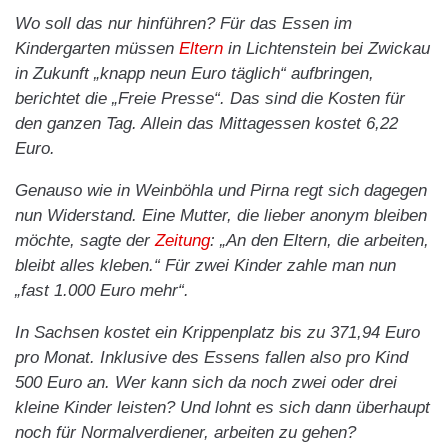
Wo soll das nur hinführen? Für das Essen im
Kindergarten müssen
Eltern
in Lichtenstein bei Zwickau
in Zukunft „knapp neun Euro täglich“ aufbringen,
berichtet die „Freie Presse“. Das sind die Kosten für
den ganzen Tag. Allein das Mittagessen kostet 6,22
Euro.
Genauso wie in Weinböhla und Pirna regt sich dagegen
nun Widerstand. Eine Mutter, die lieber anonym bleiben
möchte, sagte der
Zeitung
: „An den Eltern, die arbeiten,
bleibt alles kleben.“ Für zwei Kinder zahle man nun
„fast 1.000 Euro mehr“.
In Sachsen kostet ein Krippenplatz bis zu 371,94 Euro
pro Monat. Inklusive des Essens fallen also pro Kind
500 Euro an. Wer kann sich da noch zwei oder drei
kleine Kinder leisten? Und lohnt es sich dann überhaupt
noch für Normalverdiener, arbeiten zu gehen?