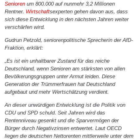
Senioren
um 800.000 auf nunmehr 3,2 Millionen
Rentner.
Wirtschaft
sexperten gehen davon aus, dass
sich diese Entwicklung in den nächsten Jahren weiter
verschärfen wird.
Gudrun Petzold, seniorenpolitische Sprecherin der AfD-
Fraktion, erklärt:
„Es ist ein unhaltbarer Zustand für das reiche
Deutschland, wenn Senioren am stärksten von allen
Bevölkerungsgruppen unter Armut leiden. Diese
Generation der Trümmerfrauen hat Deutschland
aufgebaut und mehr Wertschätzung verdient.
An dieser unwürdigen Entwicklung ist die Politik von
CDU und SPD schuld. Seit Jahren wird das
Rentenniveau gesenkt und die Sparvermögen der
Bürger durch Negativzinsen entwertet. Laut OECD
liegen die deutschen Nettorenten mittlerweile unter dem