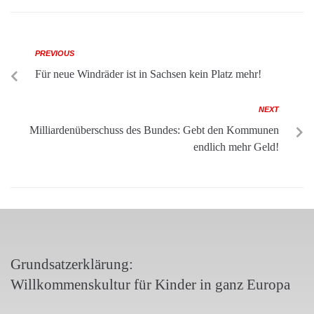
PREVIOUS
Für neue Windräder ist in Sachsen kein Platz mehr!
NEXT
Milliardenüberschuss des Bundes: Gebt den Kommunen
endlich mehr Geld!
Grundsatzerklärung:
Willkommenskultur für Kinder in ganz Europa