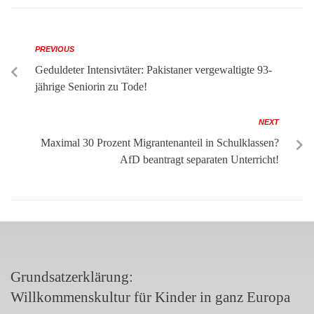
PREVIOUS
Geduldeter Intensivtäter: Pakistaner vergewaltigte 93-
jährige Seniorin zu Tode!
NEXT
Maximal 30 Prozent Migrantenanteil in Schulklassen?
AfD beantragt separaten Unterricht!
Grundsatzerklärung:
Willkommenskultur für Kinder in ganz Europa