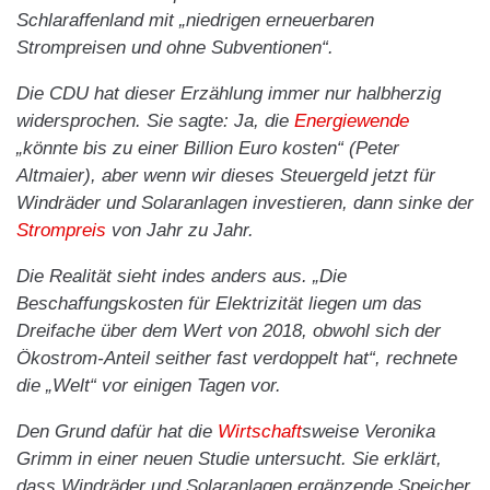
Schlaraffenland mit „niedrigen erneuerbaren
Strompreisen und ohne Subventionen“.
Die CDU hat dieser Erzählung immer nur halbherzig
widersprochen. Sie sagte: Ja, die
Energiewende
„könnte bis zu einer Billion Euro kosten“ (Peter
Altmaier), aber wenn wir dieses Steuergeld jetzt für
Windräder und Solaranlagen investieren, dann sinke der
Strompreis
von Jahr zu Jahr.
Die Realität sieht indes anders aus. „Die
Beschaffungskosten für Elektrizität liegen um das
Dreifache über dem Wert von 2018, obwohl sich der
Ökostrom-Anteil seither fast verdoppelt hat“, rechnete
die „Welt“ vor einigen Tagen vor.
Den Grund dafür hat die
Wirtschaft
sweise Veronika
Grimm in einer neuen Studie untersucht. Sie erklärt,
dass Windräder und Solaranlagen ergänzende Speicher