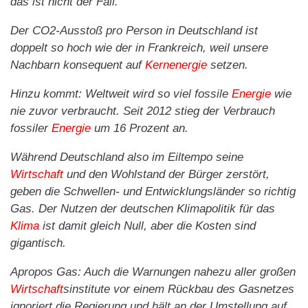
das ist nicht der Fall.
Der CO2-Ausstoß pro Person in Deutschland ist
doppelt so hoch wie der in Frankreich, weil unsere
Nachbarn konsequent auf
Kernenergie
setzen.
Hinzu kommt: Weltweit wird so viel fossile
Energie
wie
nie zuvor verbraucht. Seit 2012 stieg der Verbrauch
fossiler
Energie
um 16 Prozent an.
Während Deutschland also im Eiltempo seine
Wirtschaft
und den Wohlstand der Bürger zerstört,
geben die Schwellen- und Entwicklungsländer so richtig
Gas. Der Nutzen der deutschen Klimapolitik für das
Klima
ist damit gleich Null, aber die Kosten sind
gigantisch.
Apropos Gas: Auch die Warnungen nahezu aller großen
Wirtschaft
sinstitute vor einem Rückbau des Gasnetzes
ignoriert die Regierung und hält an der Umstellung auf