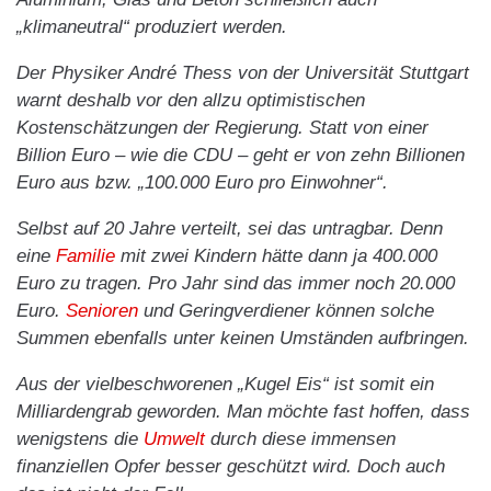
„klimaneutral“ produziert werden.
Der Physiker André Thess von der Universität Stuttgart
warnt deshalb vor den allzu optimistischen
Kostenschätzungen der Regierung. Statt von einer
Billion Euro – wie die CDU – geht er von zehn Billionen
Euro aus bzw. „100.000 Euro pro Einwohner“.
Selbst auf 20 Jahre verteilt, sei das untragbar. Denn
eine
Familie
mit zwei Kindern hätte dann ja 400.000
Euro zu tragen. Pro Jahr sind das immer noch 20.000
Euro.
Senioren
und Geringverdiener können solche
Summen ebenfalls unter keinen Umständen aufbringen.
Aus der vielbeschworenen „Kugel Eis“ ist somit ein
Milliardengrab geworden. Man möchte fast hoffen, dass
wenigstens die
Umwelt
durch diese immensen
finanziellen Opfer besser geschützt wird. Doch auch