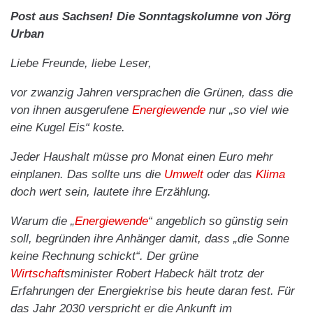
Post aus Sachsen! Die Sonntagskolumne von Jörg
Urban
Liebe Freunde, liebe Leser,
vor zwanzig Jahren versprachen die Grünen, dass die
von ihnen ausgerufene
Energiewende
nur „so viel wie
eine Kugel Eis“ koste.
Jeder Haushalt müsse pro Monat einen Euro mehr
einplanen. Das sollte uns die
Umwelt
oder das
Klima
doch wert sein, lautete ihre Erzählung.
Warum die „
Energiewende
“ angeblich so günstig sein
soll, begründen ihre Anhänger damit, dass „die Sonne
keine Rechnung schickt“. Der grüne
Wirtschaft
sminister Robert Habeck hält trotz der
Erfahrungen der Energiekrise bis heute daran fest. Für
das Jahr 2030 verspricht er die Ankunft im