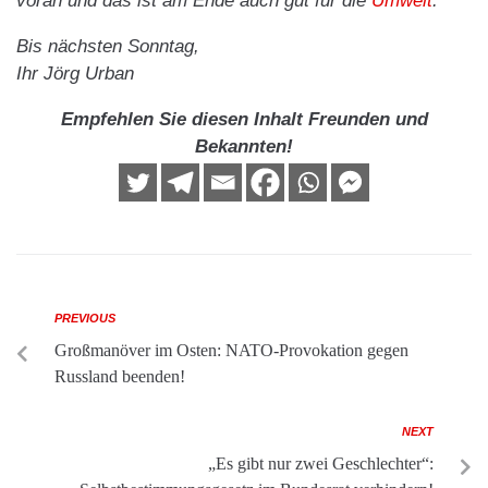
voran und das ist am Ende auch gut für die
Umwelt
.
Bis nächsten Sonntag,
Ihr Jörg Urban
Empfehlen Sie diesen Inhalt Freunden und
Bekannten!
PREVIOUS
Großmanöver im Osten: NATO-Provokation gegen
Russland beenden!
NEXT
„Es gibt nur zwei Geschlechter“: