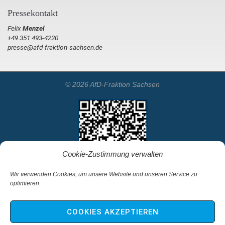
Pressekontakt
Felix
Menzel
+49 351 493-4220
presse@afd-fraktion-sachsen.de
© 2026 AfD-Fraktion Sachsen
Cookie-Zustimmung verwalten
Wir verwenden Cookies, um unsere Website und unseren Service zu
optimieren.
Startseite
Kontakt
COOKIES AKZEPTIEREN
Impressum & Haftungsausschluss
Datenschutz