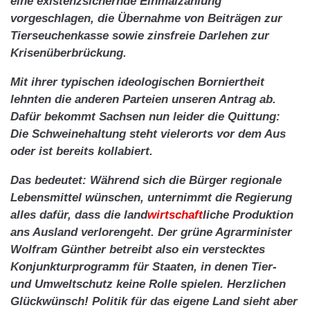
eine existenzsichernde Einmalzahlung
vorgeschlagen, die Übernahme von Beiträgen zur
Tierseuchenkasse sowie zinsfreie Darlehen zur
Krisenüberbrückung.
Mit ihrer typischen ideologischen Borniertheit
lehnten die anderen Parteien unseren Antrag ab.
Dafür bekommt Sachsen nun leider die Quittung:
Die Schweinehaltung steht vielerorts vor dem Aus
oder ist bereits kollabiert.
Das bedeutet: Während sich die Bürger regionale
Lebensmittel wünschen, unternimmt die Regierung
alles dafür, dass die land
wirtschaft
liche Produktion
ans Ausland verlorengeht. Der grüne Agrarminister
Wolfram Günther betreibt also ein verstecktes
Konjunkturprogramm für Staaten, in denen Tier-
und Umweltschutz keine Rolle spielen. Herzlichen
Glückwünsch! Politik für das eigene Land sieht aber