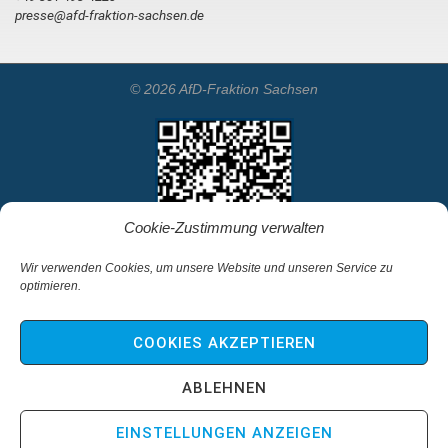
presse@afd-fraktion-sachsen.de
© 2026 AfD-Fraktion Sachsen
Cookie-Zustimmung verwalten
Wir verwenden Cookies, um unsere Website und unseren Service zu
optimieren.
Startseite
Kontakt
COOKIES AKZEPTIEREN
Impressum & Haftungsausschluss
Datenschutz
ABLEHNEN
Cookie-Richtlinie (EU)
EINSTELLUNGEN ANZEIGEN