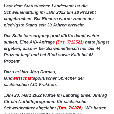
Laut dem Statistischen Landesamt ist die
Schweinehaltung im Jahr 2022 um 18 Prozent
eingebrochen. Bei Rindern wurde zudem der
niedrigste Stand seit 30 Jahren erreicht.
Der Selbstversorgungsgrad dürfte damit weiter
sinken. Eine AfD-Anfrage
(Drs. 7/12521)
hatte jüngst
ergeben, dass er bei Schweinefleisch nur bei 44
Prozent liegt und bei Rind sowie Kalb bei 63
Prozent.
Dazu erklärt Jörg Dornau,
land
wirtschaft
spolitischer Sprecher der
sächsischen AfD-Fraktion:
„Am 23. März 2022 wurde im Landtag unser Antrag
für ein Nothilfeprogramm für sächsische
Schweinehalter abgelehnt
(Drs. 7/8876)
. Wir hatten