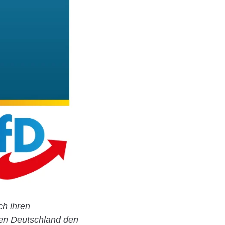
ch ihren
len Deutschland den