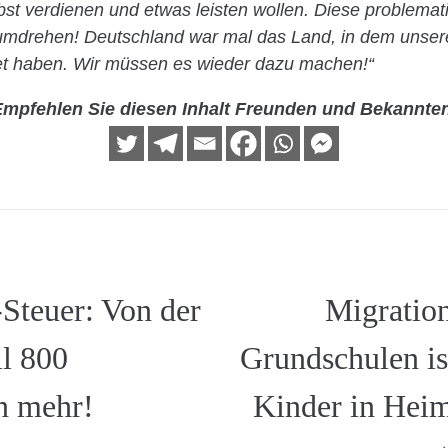
bst verdienen und etwas leisten wollen. Diese problema
umdrehen! Deutschland war mal das Land, in dem unser
tet haben. Wir müssen es wieder dazu machen!“
mpfehlen Sie diesen Inhalt Freunden und Bekannte
Steuer: Von der
Migratio
l 800
Grundschulen is
n mehr!
Kinder in Hei