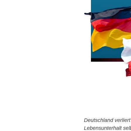
Deutschland verlier
Lebensunterhalt sel