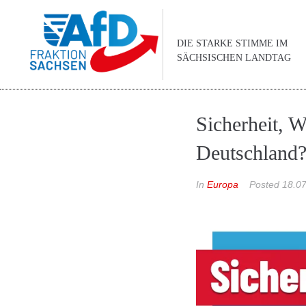
DIE STARKE STIMME IM
SÄCHSISCHEN LANDTAG
Sicherheit, Wi
Deutschland
In
Europa
Posted
18.0