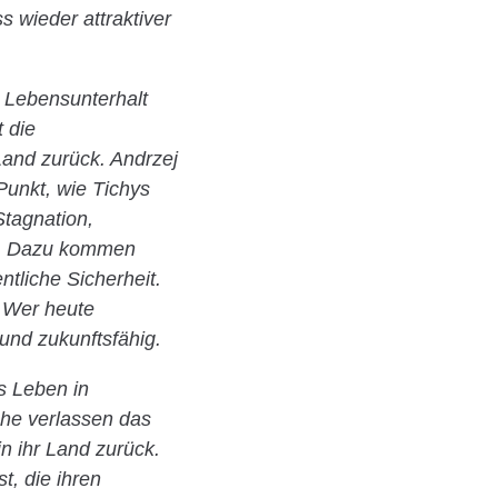
 wieder attraktiver
en Lebensunterhalt
 die
Land zurück. Andrzej
 Punkt, wie Tichys
Stagnation,
ur. Dazu kommen
tliche Sicherheit.
 Wer heute
und zukunftsfähig.
s Leben in
che verlassen das
in ihr Land zurück.
t, die ihren