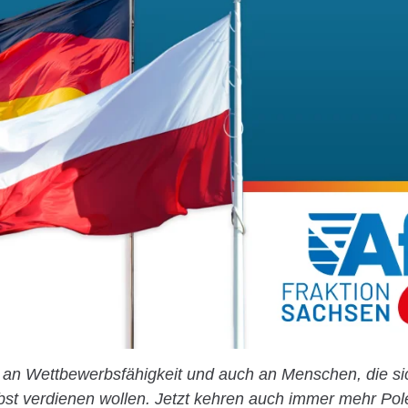
t an Wettbewerbsfähigkeit und auch an Menschen, die si
bst verdienen wollen. Jetzt kehren auch immer mehr Po