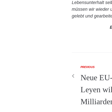
Lebensunterhalt sel
müssen wir wieder 
gelebt und gearbei
E
PREVIOUS
Neue EU-
Leyen wil
Milliarde