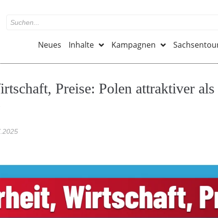
Neues
Inhalte
Kampagnen
Sachsentou
rtschaft, Preise: Polen attraktiver als
?
7.2025