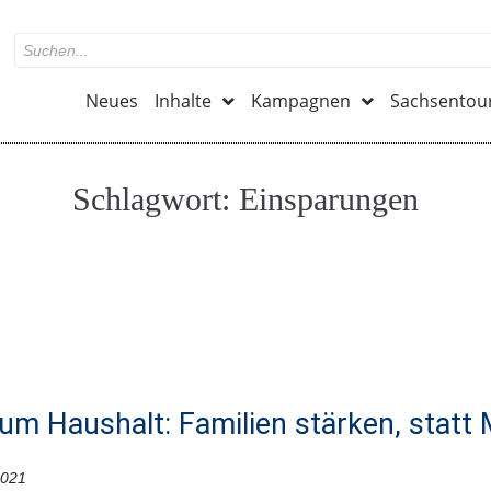
Neues
Inhalte
Kampagnen
Sachsentou
Schlagwort:
Einsparungen
um Haushalt: Familien stärken, statt 
2021