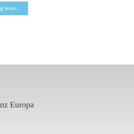
ag lesen...
anz Europa