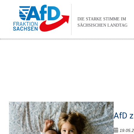
DIE STARKE STIMME IM
SÄCHSISCHEN LANDTAG
AfD z
19.05.