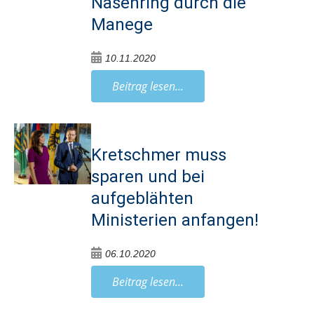
Nasenring durch die
Manege
10.11.2020
Beitrag lesen...
Kretschmer muss
sparen und bei
aufgeblähten
Ministerien anfangen!
06.10.2020
Beitrag lesen...