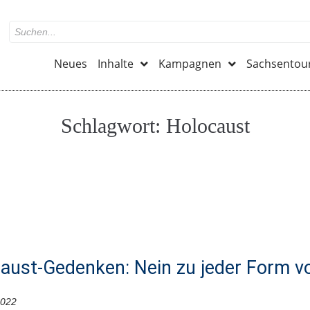
Neues
Inhalte
Kampagnen
Sachsentou
Schlagwort:
Holocaust
aust-Gedenken: Nein zu jeder Form vo
2022