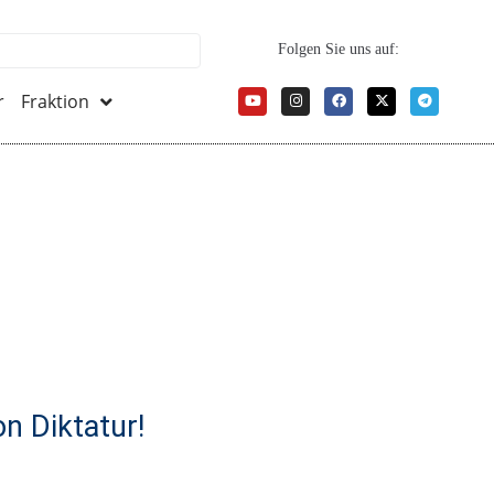
Folgen Sie uns auf:
r
Fraktion
n Diktatur!