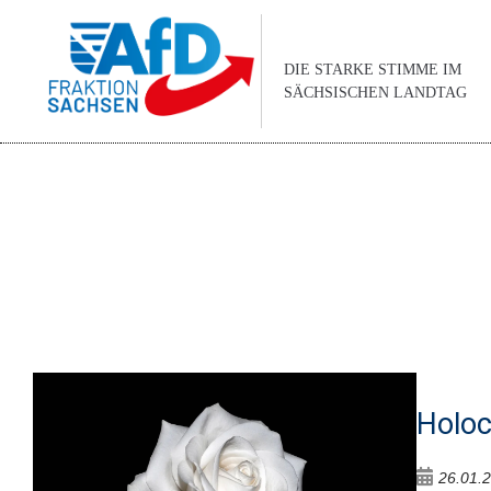
DIE STARKE STIMME IM
SÄCHSISCHEN LANDTAG
Holoc
26.01.