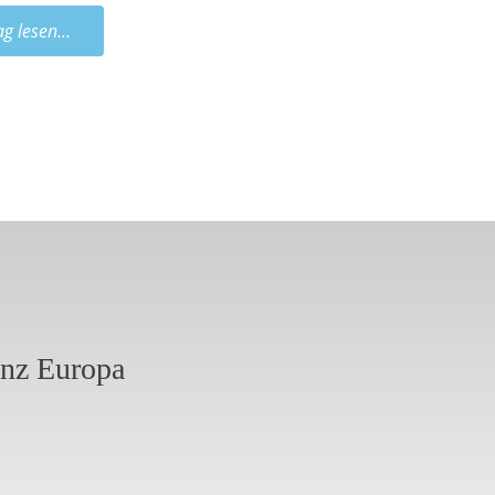
ag lesen...
anz Europa