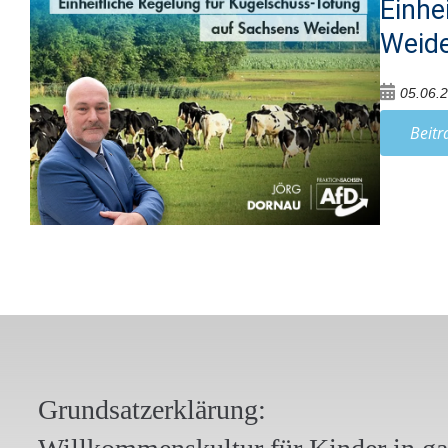
Einhe
Weide
05.06.
Beitr
Grundsatzerklärung: