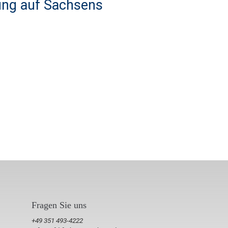
tung auf Sachsens
Fragen Sie uns
+49 351 493-4222