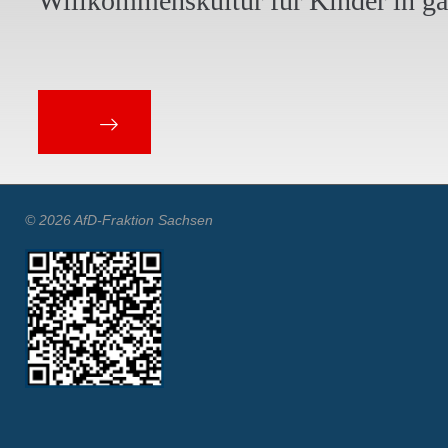
Willkommenskultur für Kinder in g
© 2026 AfD-Fraktion Sachsen