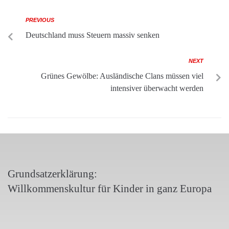
PREVIOUS
Deutschland muss Steuern massiv senken
NEXT
Grünes Gewölbe: Ausländische Clans müssen viel
intensiver überwacht werden
Grundsatzerklärung:
Willkommenskultur für Kinder in ganz Europa