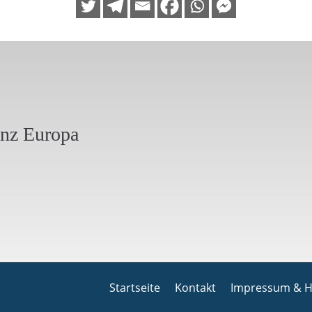
anz Europa
Startseite
Kontakt
Impressum & H