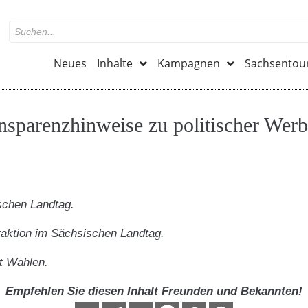
Neues
Inhalte
Kampagnen
Sachsentou
nsparenzhinweise zu politischer Wer
ischen Landtag.
Fraktion im Sächsischen Landtag.
t Wahlen.
Empfehlen Sie diesen Inhalt Freunden und Bekannten!