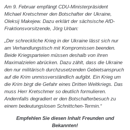
Am 9. Februar empfängt CDU-Ministerpräsident
Michael Kretschmer den Botschafter der Ukraine,
Oleksij Makejew. Dazu erklärt der sächsische AfD-
Fraktionsvorsitzende, Jörg Urban:
„Der schreckliche Krieg in der Ukraine lässt sich nur
am Verhandlungstisch mit Kompromissen beenden.
Beide Kriegsparteien müssen deshalb von ihren
Maximalzielen abrücken. Dazu zählt, dass die Ukraine
den nur militärisch durchzusetzenden Gebietsanspruch
auf die Krim unmissverständlich aufgibt. Ein Krieg um
die Krim birgt die Gefahr eines Dritten Weltkriegs. Das
muss Herr Kretschmer so deutlich formulieren.
Andernfalls degradiert er den Botschafterbesuch zu
einem bedeutungslosen Schnittchen-Termin.“
Empfehlen Sie diesen Inhalt Freunden und
Bekannten!