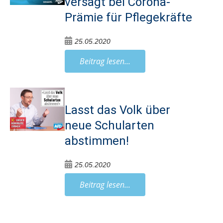
versagt bei Corona-
Prämie für Pflegekräfte
25.05.2020
Beitrag lesen...
Lasst das Volk über
neue Schularten
abstimmen!
25.05.2020
Beitrag lesen...