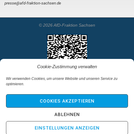
presse@afd-fraktion-sachsen.de
© 2026 AfD-Fraktion Sachsen
Cookie-Zustimmung verwalten
Wir verwenden Cookies, um unsere Website und unseren Service zu
optimieren.
Startseite
Kontakt
COOKIES AKZEPTIEREN
Impressum & Haftungsausschluss
Datenschutz
ABLEHNEN
Cookie-Richtlinie (EU)
EINSTELLUNGEN ANZEIGEN