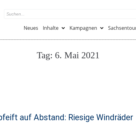
Neues
Inhalte
Kampagnen
Sachsentou
Tag:
6. Mai 2021
feift auf Abstand: Riesige Windräd
r