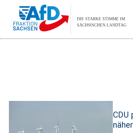
DIE STARKE STIMME IM
SÄCHSISCHEN LANDTAG
CDU p
nähe