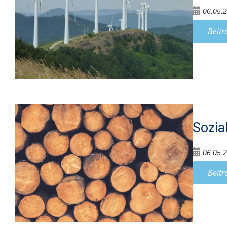
06.05.
Beitr
Sozia
06.05.
Beitr