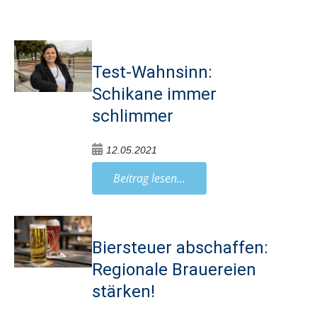
Test-Wahnsinn:
Schikane immer
schlimmer
12.05.2021
Beitrag lesen...
Biersteuer abschaffen:
Regionale Brauereien
stärken!