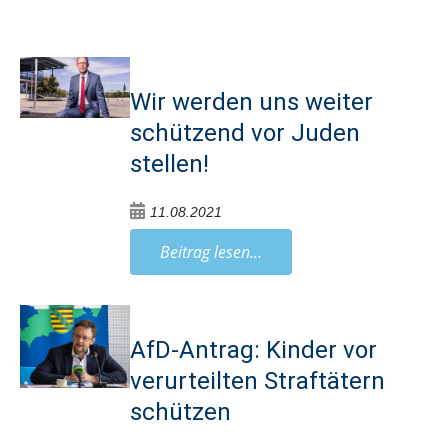
Wir werden uns weiter
schützend vor Juden
stellen!
11.08.2021
Beitrag lesen...
AfD-Antrag: Kinder vor
verurteilten Straftätern
schützen